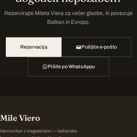
Rezervirajte Mileta Viera za večer glasbe, ki povezuje
Balkan in Evropo.
Rezervacija
Pošljite e-pošto
Pišite po WhatsAppu
Mile Viero
Harmonikar z magisterijem — balkanske