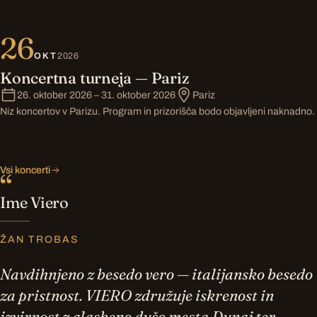
26
OKT
2026
Koncertna turneja — Pariz
26. oktober 2026 – 31. oktober 2026
Pariz
Niz koncertov v Parizu. Program in prizorišča bodo objavljeni naknadno.
Vsi koncerti
“
Ime Viero
ŽAN TROBAS
Navdihnjeno z besedo vero — italijansko besedo
za pristnost. VIERO združuje iskrenost in
izvirnost z glasbeno dušo mesta Dunaj ter