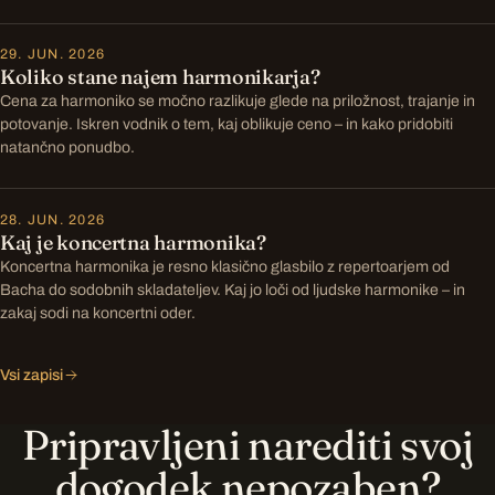
29. JUN. 2026
Koliko stane najem harmonikarja?
Cena za harmoniko se močno razlikuje glede na priložnost, trajanje in
potovanje. Iskren vodnik o tem, kaj oblikuje ceno – in kako pridobiti
natančno ponudbo.
28. JUN. 2026
Kaj je koncertna harmonika?
Koncertna harmonika je resno klasično glasbilo z repertoarjem od
Bacha do sodobnih skladateljev. Kaj jo loči od ljudske harmonike – in
zakaj sodi na koncertni oder.
Vsi zapisi
Pripravljeni narediti svoj
dogodek nepozaben?